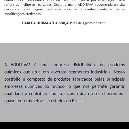
como opera, esta Política de Privacidade pode passar por atualizações para
refletir as melhorias realizadas. Desta forma, a ADDITIVA® recomenda a visita
periódica desta página para que você tenha conhecimento sobre as
modificações efetivadas.
DATA DA ÚLTIMA ATUALIZAÇÃO:
31 de agosto de 2023.
A ADDITIVA® é uma empresa distribuidora de produtos
químicos que atua em diversos segmentos industriais. Nosso
portfólio é composto de produtos fabricados pelas principais
empresas químicas do mundo, o que nos permite garantir
qualidade e contribuir com o sucesso dos nossos clientes em
quase todos os setores e estados do Brasil..