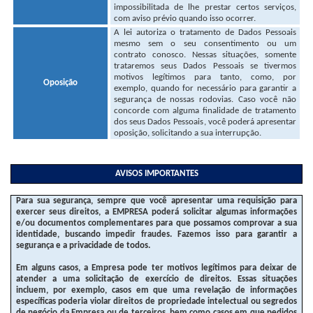
impossibilitada de lhe prestar certos serviços,
com aviso prévio quando isso ocorrer.
A lei autoriza o tratamento de Dados Pessoais
mesmo sem o seu consentimento ou um
contrato conosco. Nessas situações, somente
trataremos seus Dados Pessoais se tivermos
motivos legítimos para tanto, como, por
Oposição
exemplo, quando for necessário para garantir a
segurança de nossas rodovias. Caso você não
concorde com alguma finalidade de tratamento
dos seus Dados Pessoais, você poderá apresentar
oposição, solicitando a sua interrupção.
AVISOS IMPORTANTES
Para sua segurança, sempre que você apresentar uma requisição para
exercer seus direitos, a EMPRESA poderá solicitar algumas informações
e/ou documentos complementares para que possamos comprovar a sua
identidade, buscando impedir fraudes. Fazemos isso para garantir a
segurança e a privacidade de todos.
Em alguns casos, a Empresa pode ter motivos legítimos para deixar de
atender a uma solicitação de exercício de direitos. Essas situações
incluem, por exemplo, casos em que uma revelação de informações
específicas poderia violar direitos de propriedade intelectual ou segredos
de negócio da Empresa ou de terceiros, bem como casos em que pedidos