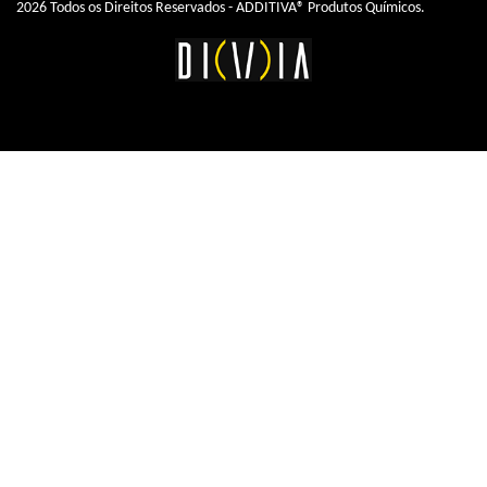
2026 Todos os Direitos Reservados - ADDITIVA® Produtos Químicos.