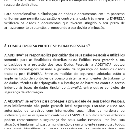
eventuais necessidades de retenção para o cumprimento de obrigações ou o
resguardo de direitos.
Para operacionalizar a eliminação de dados e documentos, em um processo
uniforme que permita sua gestão e controle, a cada três meses, a EMPRESA
verificará os dados e documentos que tiverem atingido o seu prazo de
armazenamento e retenção, promovendo a sua devida eliminação.
6. COMO A EMPRESA PROTEGE SEUS DADOS PESSOAIS?
A ADDITIVA® se responsabiliza por cuidar dos seus Dados Pessoais e utilizá-los
somente para as finalidades descritas nessa Política
. Para garantir a sua
privacidade e a proteção dos seus Dados Pessoais, a ADDITIVA® adotou
recursos tecnológicos visando a garantia da segurança de todos os dados
tratados pela EMPRESA. Entre as medidas de segurança adotadas estão a
implementação de controles de acesso a sistemas e ambientes de tratamento
de dados, técnicas de criptografia e a instalação de barreiras contra o acesso
indevido às bases de dados (incluindo
firewalls
), entre outros controles de
segurança da informação.
A ADDITIVA® se esforça para proteger a privacidade de seus Dados Pessoais,
mas infelizmente não pode garantir total segurança
. Entradas e usos não
autorizados de terceiros com informações suas, falhas de hardware ou
software que não estejam sob controle da EMPRESA e outros fatores externos
podem comprometer a segurança dos seus Dados Pessoais. Por isso, sua
atuação é fundamental para a manutenção de um ambiente seguro para todos.