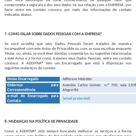
Caso você identifique ou tome conhecimento de qualquer fator que
comprometa a segurança dos seus dados na sua relação com a EMPRESA, por
favor entre em contato conosco por meio das informações de contato
indicadas abaixo.
7. COMO FALAR SOBRE DADOS PESSOAIS COM A EMPRESA?
Se você acredita que seus Dados Pessoais foram tratados de maneira
incompatível com este Aviso de Privacidde ou com as suas escolhas enquanto
Titular, ou, ainda, se você tiver dúvidas, comentários ou sugestões relacionadas
a este Aviso e à forma como tratamos seus Dados Pessoais, entre em contato
conosco. A ADDITIVA® tem um Encarregado que está à disposição nos
seguintes endereços de contato:
Nosso Encarregado
Jefferson Meireles
Endereço para
Avenida Carlos Gomes n.º 700, sala 1208
Correspondência
Alegre/RS
e-mail do Encarregado para
[email protected]
Contato:
8. MUDANÇAS NA POLÍTICA DE PRIVACIDADE
Como a ADDITIVA® está sempre buscando melhorar os serviços e a forma