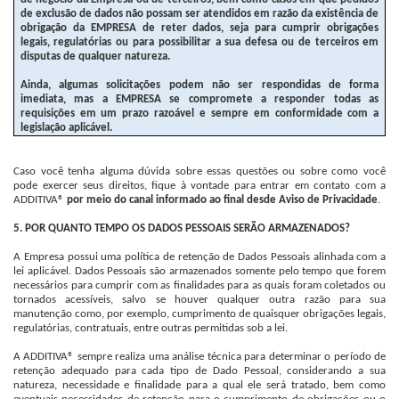
de exclusão de dados não possam ser atendidos em razão da existência de
obrigação da EMPRESA de reter dados, seja para cumprir obrigações
legais, regulatórias ou para possibilitar a sua defesa ou de terceiros em
disputas de qualquer natureza.
Ainda, algumas solicitações podem não ser respondidas de forma
imediata, mas a EMPRESA se compromete a responder todas as
requisições em um prazo razoável e sempre em conformidade com a
legislação aplicável.
Caso você tenha alguma dúvida sobre essas questões ou sobre como você
pode exercer seus direitos, fique à vontade para entrar em contato com a
ADDITIVA®
por meio do canal informado ao final desde Aviso de Privacidade
.
5. POR QUANTO TEMPO OS DADOS PESSOAIS SERÃO ARMAZENADOS?
A Empresa possui uma política de retenção de Dados Pessoais alinhada com a
lei aplicável. Dados Pessoais são armazenados somente pelo tempo que forem
necessários para cumprir com as finalidades para as quais foram coletados ou
tornados acessíveis, salvo se houver qualquer outra razão para sua
manutenção como, por exemplo, cumprimento de quaisquer obrigações legais,
regulatórias, contratuais, entre outras permitidas sob a lei.
A ADDITIVA® sempre realiza uma análise técnica para determinar o período de
retenção adequado para cada tipo de Dado Pessoal, considerando a sua
natureza, necessidade e finalidade para a qual ele será tratado, bem como