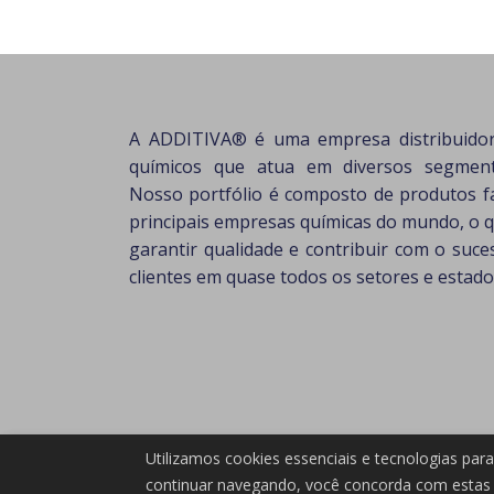
A ADDITIVA® é uma empresa distribuido
químicos que atua em diversos segmento
Nosso portfólio é composto de produtos f
principais empresas químicas do mundo, o 
garantir qualidade e contribuir com o suc
clientes em quase todos os setores e estados
Utilizamos cookies essenciais e tecnologias pa
continuar navegando, você concorda com estas 