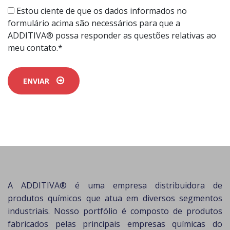
Estou ciente de que os dados informados no
formulário acima são necessários para que a
ADDITIVA® possa responder as questões relativas ao
meu contato.*
ENVIAR
A ADDITIVA® é uma empresa distribuidora de
produtos químicos que atua em diversos segmentos
industriais. Nosso portfólio é composto de produtos
fabricados pelas principais empresas químicas do