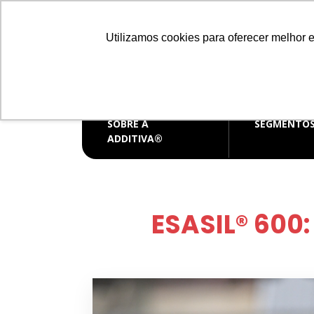
Distribuidora de produtos químicos
Utilizamos cookies para oferecer melhor 
CENTRAL D
vendas@
SOBRE A
SEGMENTO
ADDITIVA®
ESASIL® 600