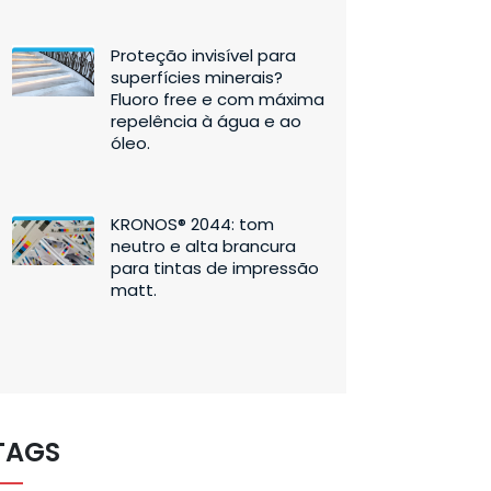
Proteção invisível para
superfícies minerais?
Fluoro free e com máxima
repelência à água e ao
óleo.
KRONOS® 2044: tom
neutro e alta brancura
para tintas de impressão
matt.
TAGS