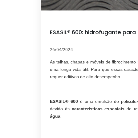
ESASIL® 600: hidrofugante para 
26/04/2024
As telhas, chapas e móveis de fibrocimento 
uma longa vida útil. Para que essas caracte
requer aditivos de alto desempenho.
ESASIL® 600
é uma emulsão de polissilo
devido às
características especiais
de
r
água.