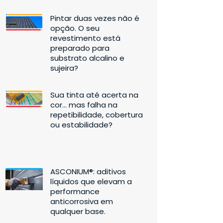
Pintar duas vezes não é
opção. O seu
revestimento está
preparado para
substrato alcalino e
sujeira?
Sua tinta até acerta na
cor… mas falha na
repetibilidade, cobertura
ou estabilidade?
ASCONIUM®: aditivos
líquidos que elevam a
performance
anticorrosiva em
qualquer base.