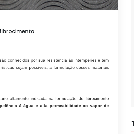
fibrocimento.
são conhecidos por sua resistência às intempéries e têm
rísticas sejam possíveis, a formulação desses materiais
xano altamente indicada na formulação de fibrocimento
epelência à água e alta permeabilidade ao vapor de