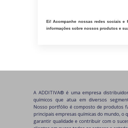
Ei! Acompanhe nossas redes sociais e f
informações sobre nossos produtos e sua
A ADDITIVA® é uma empresa distribuido
químicos que atua em diversos segmento
Nosso portfólio é composto de produtos f
principais empresas químicas do mundo, o 
garantir qualidade e contribuir com o suc