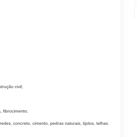
trução civil;
 fibrocimento;
edes, concreto, cimento, pedras naturais, tijolos, telhas.