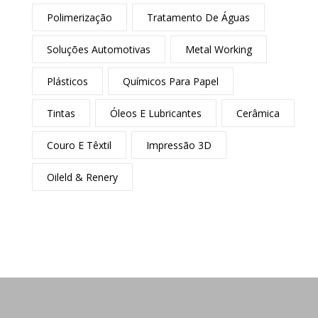
Polimerização
Tratamento De Águas
Soluções Automotivas
Metal Working
Plásticos
Químicos Para Papel
Tintas
Óleos E Lubrificantes
Cerâmica
Couro E Têxtil
Impressão 3D
Oilfield & Refinery