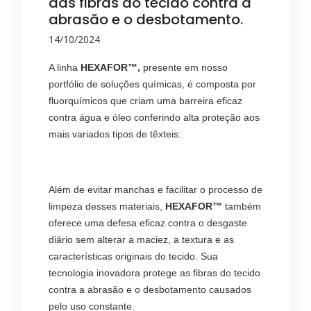
das fibras do tecido contra a
abrasão e o desbotamento.
14/10/2024
A linha
HEXAFOR™,
presente em nosso
portfólio de soluções químicas, é composta por
fluorquímicos que criam uma barreira eficaz
contra água e óleo conferindo alta proteção aos
mais variados tipos de têxteis.
Além de evitar manchas e facilitar o processo de
limpeza desses materiais,
HEXAFOR™
também
oferece uma defesa eficaz contra o desgaste
diário sem alterar a maciez, a textura e as
características originais do tecido. Sua
tecnologia inovadora protege as fibras do tecido
contra a abrasão e o desbotamento causados
pelo uso constante.