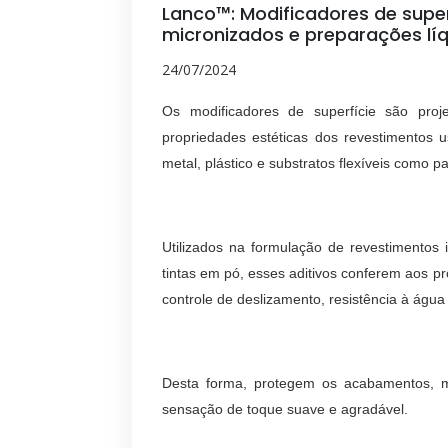
Lanco™: Modificadores de super
micronizados e preparações líq
24/07/2024
Os modificadores de superfície são proj
propriedades estéticas dos revestimentos 
metal, plástico e substratos flexíveis como pa
Utilizados na formulação de revestimentos i
tintas em pó, esses aditivos conferem aos pr
controle de deslizamento, resistência à água
Desta forma, protegem os acabamentos, 
sensação de toque suave e agradável.