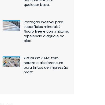
qualquer base.
Proteção invisível para
superfícies minerais?
Fluoro free e com máxima
repelência à água e ao
óleo.
KRONOS® 2044: tom
neutro e alta brancura
para tintas de impressão
matt.