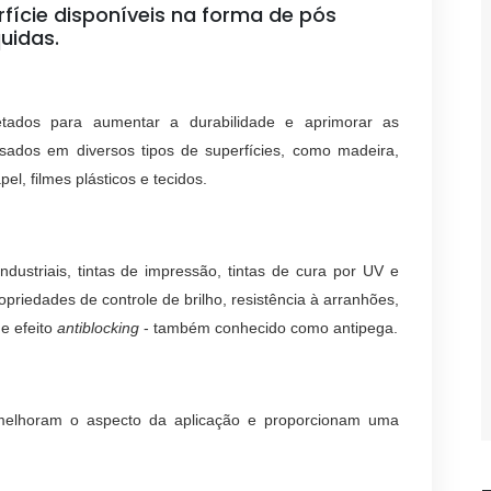
fície disponíveis na forma de pós
uidas.
etados para aumentar a durabilidade e aprimorar as
usados em diversos tipos de superfícies, como madeira,
pel, filmes plásticos e tecidos.
ndustriais, tintas de impressão, tintas de cura por UV e
opriedades de controle de brilho, resistência à arranhões,
 e efeito
antiblocking
- também conhecido como antipega.
melhoram o aspecto da aplicação e proporcionam uma