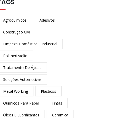
TAGS
Agroquímicos
Adesivos
Construção Civil
Limpeza Doméstica E Industrial
Polimerização
Tratamento De Águas
Soluções Automotivas
Metal Working
Plásticos
Químicos Para Papel
Tintas
Óleos E Lubrificantes
Cerâmica