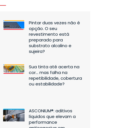
Pintar duas vezes não é
opção. O seu
revestimento está
preparado para
substrato alcalino e
sujeira?
Sua tinta até acerta na
cor… mas falha na
repetibilidade, cobertura
ou estabilidade?
ASCONIUM®: aditivos
líquidos que elevam a
performance
anticorrosiva em