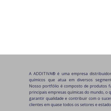
A ADDITIVA® é uma empresa distribuido
químicos que atua em diversos segmento
Nosso portfólio é composto de produtos f
principais empresas químicas do mundo, o 
garantir qualidade e contribuir com o suc
clientes em quase todos os setores e estados