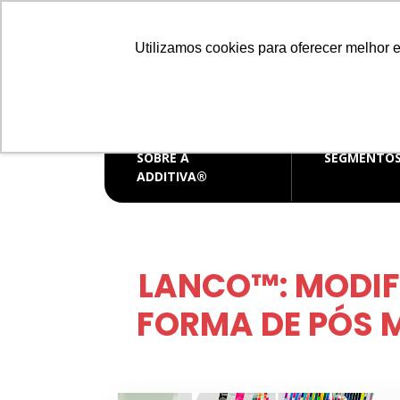
Distribuidora de produtos químicos
Utilizamos cookies para oferecer melhor 
CENTRAL D
vendas@
SOBRE A
SEGMENTO
ADDITIVA®
LANCO™: MODIFI
FORMA DE PÓS 