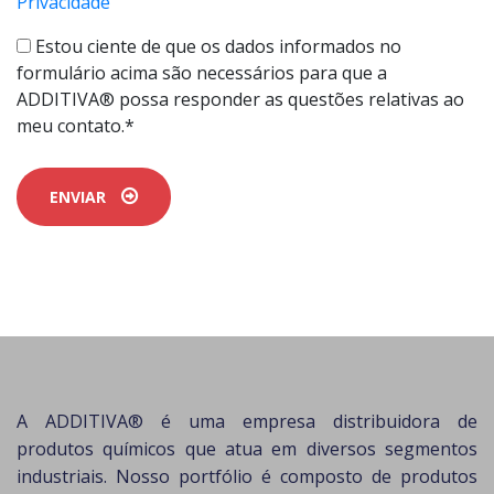
Privacidade
Estou ciente de que os dados informados no
formulário acima são necessários para que a
ADDITIVA® possa responder as questões relativas ao
meu contato.*
ENVIAR
A ADDITIVA® é uma empresa distribuidora de
produtos químicos que atua em diversos segmentos
industriais. Nosso portfólio é composto de produtos