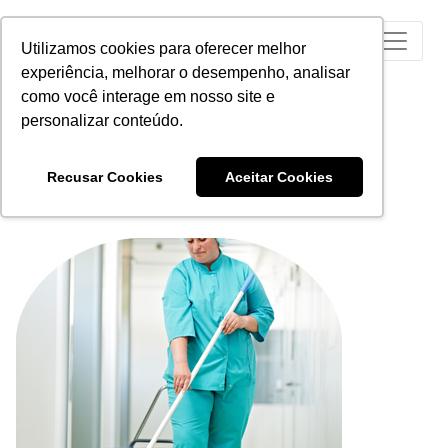
Utilizamos cookies para oferecer melhor
experiência, melhorar o desempenho, analisar
como você interage em nosso site e
personalizar conteúdo.
Recusar Cookies
Aceitar Cookies
LUTENSOL® TO 6