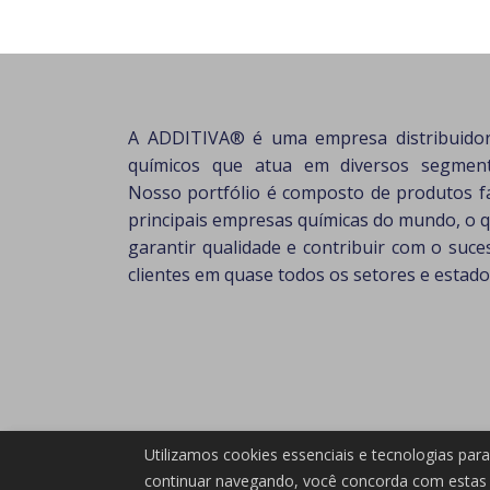
A ADDITIVA® é uma empresa distribuido
químicos que atua em diversos segmento
Nosso portfólio é composto de produtos f
principais empresas químicas do mundo, o 
garantir qualidade e contribuir com o suc
clientes em quase todos os setores e estados
Utilizamos cookies essenciais e tecnologias pa
continuar navegando, você concorda com estas 