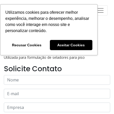
Utilizamos cookies para oferecer melhor
experiência, melhorar o desempenho, analisar
como você interage em nosso site e
personalizar conteúdo.
Recusar Cookies
Aceitar Cookies
POLIGEN® MA
Utilizada para formulação de seladores para piso
Solicite Contato