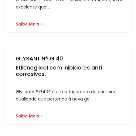
excelente qual...
Saiba Mais
GLYSANTIN® G 40
Etilenoglicol com inibidores anti
corrosivos.
Glysantin® G40® é um refrigerante de primeira
qualidade que pertence à nova ge...
Saiba Mais