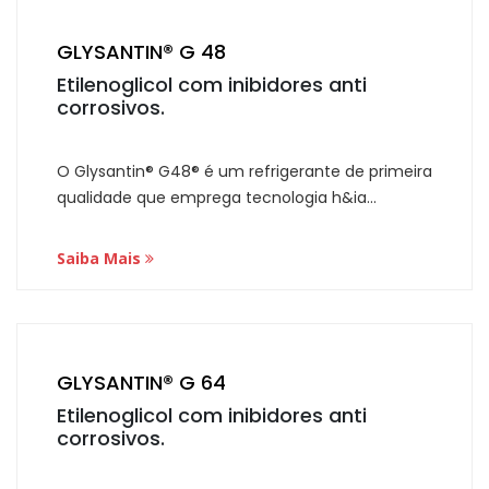
GLYSANTIN® G 48
Etilenoglicol com inibidores anti
corrosivos.
O Glysantin® G48® é um refrigerante de primeira
qualidade que emprega tecnologia h&ia...
Saiba Mais
GLYSANTIN® G 64
Etilenoglicol com inibidores anti
corrosivos.