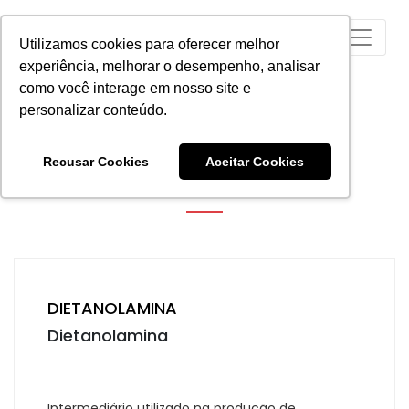
Utilizamos cookies para oferecer melhor
experiência, melhorar o desempenho, analisar
como você interage em nosso site e
personalizar conteúdo.
PSA
Recusar Cookies
Aceitar Cookies
DIETANOLAMINA
Dietanolamina
Intermediário utilizado na produção de