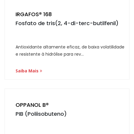
IRGAFOS® 168
Fosfato de tris(2, 4-di-terc-butilfenil)
Antioxidante altamente eficaz, de baixa volatilidade
e resistente à hidrólise para rev...
Saiba Mais
OPPANOL B®
PIB (Poliisobuteno)